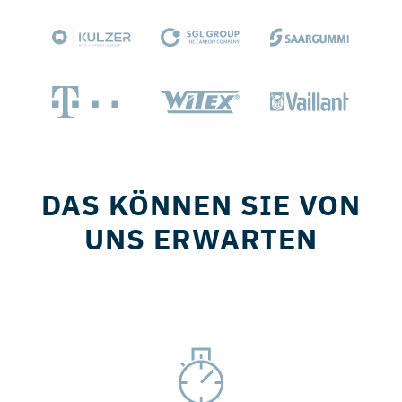
DAS KÖNNEN SIE VON
UNS ERWARTEN