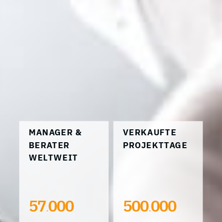
MANAGER &
VERKAUFTE
BERATER
PROJEKTTAGE
WELTWEIT
57
000
500
000
.
.