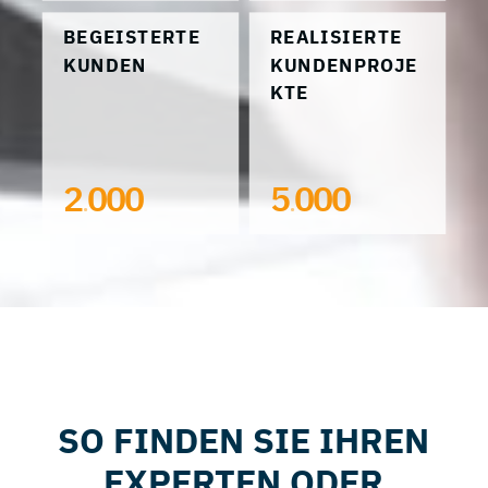
BEGEISTERTE
REALISIERTE
KUNDEN
KUNDENPROJE
KTE
2
000
5
000
.
.
SO FINDEN SIE IHREN
EXPERTEN ODER