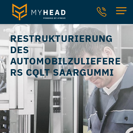
RESTRUKTURIERUNG
DES
AUTOMOBILZULIEFERE
RS CQLT SAARGUMMI