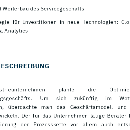
nd Weiterbau des Servicegeschäfts
tegie für Investitionen in neue Technologien: Clo
a Analytics
BESCHREIBUNG
strieunternehmen plante die Optimi
tungsgeschäfts. Um sich zukünftig im We
ren, überdachte man das Geschäftsmodell und
wickeln. Der für das Unternehmen tätige Berater
isierung der Prozesskette vor allem auch ents