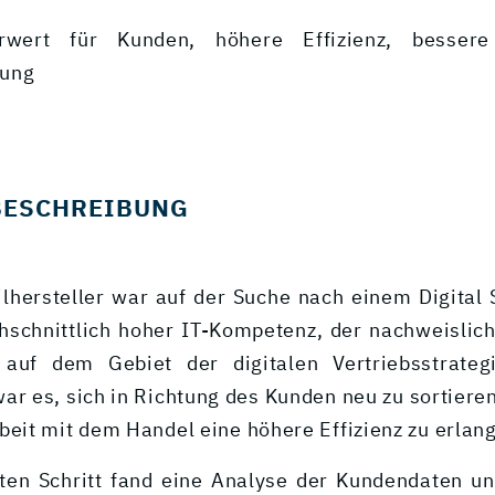
rwert für Kunden, höhere Effizienz, besser
rung
BESCHREIBUNG
lhersteller war auf der Suche nach einem Digital 
hschnittlich hoher IT-Kompetenz, der nachweislic
 auf dem Gebiet der digitalen Vertriebsstrateg
war es, sich in Richtung des Kunden neu zu sortiere
it mit dem Handel eine höhere Effizienz zu erlan
ten Schritt fand eine Analyse der Kundendaten u