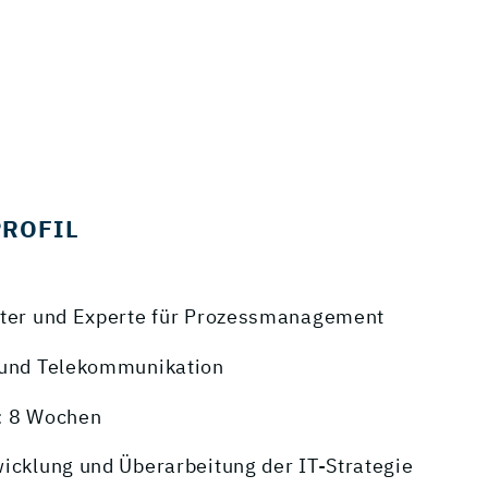
PROFIL
ater und Experte für Prozessmanagement
 und Telekommunikation
: 8 Wochen
wicklung und Überarbeitung der IT-Strategie