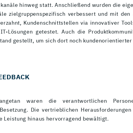
bskanäle hinweg statt. Anschließend wurden die eige
äle zielgruppenspezifisch verbessert und mit den
rzahnt, Kundenschnittstellen via innovativer Tools
 IT-Lösungen getestet. Auch die Produktkommuni
tand gestellt, um sich dort noch kundenorientierter
EEDBACK
angetan waren die verantwortlichen Perso
 Besetzung. Die vertrieblichen Herausforderunge
te Leistung hinaus hervorragend bewältigt.