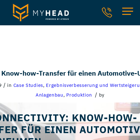
y: Know-how-Transfer für einen Automotive
/
9
in
Case Studies
,
Ergebnisverbesserung und Wertsteiger
/
Anlagenbau
,
Produktion
by
ONNECTIVITY: KNOW-HOW-
FER FÜR EINEN AUTOMOTIV