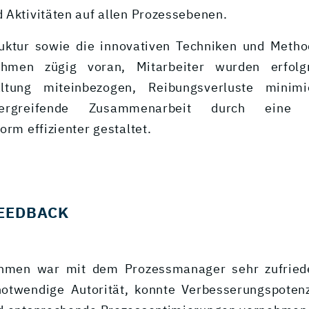
 Aktivitäten auf allen Prozessebenen.
uktur sowie die innovativen Techniken und Meth
hmen zügig voran, Mitarbeiter wurden erfolg
altung miteinbezogen, Reibungsverluste minim
übergreifende Zusammenarbeit durch eine
orm effizienter gestaltet.
EEDBACK
hmen war mit dem Prozessmanager sehr zufried
notwendige Autorität, konnte Verbesserungspotenz