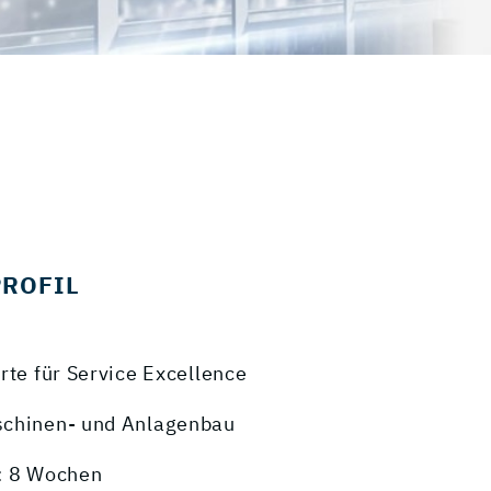
PROFIL
rte für Service Excellence
schinen- und Anlagenbau
: 8 Wochen