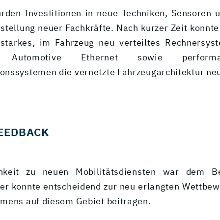
urden Investitionen in neue Techniken, Sensoren 
nstellung neuer Fachkräfte. Nach kurzer Zeit konnte
sstarkes, im Fahrzeug neu verteiltes Rechnersys
Automotive Ethernet sowie perform
nssystemen die vernetzte Fahrzeugarchitektur ne
EEDBACK
chkeit zu neuen Mobilitätsdiensten war dem Be
er konnte entscheidend zur neu erlangten Wettbew
mens auf diesem Gebiet beitragen.