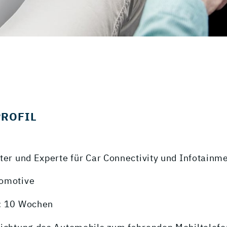
PROFIL
ter und Experte für Car Connectivity und Infotainm
tomotive
: 10 Wochen