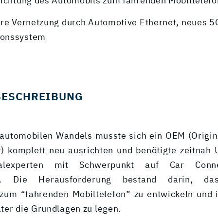
richtung des Automobils zum fahrenden Mobiltelefo
ere Vernetzung durch Automotive Ethernet, neues 5
onssystem
BESCHREIBUNG
automobilen Wandels musste sich ein OEM (Origi
) komplett neu ausrichten und benötigte zeitnah 
talexperten mit Schwerpunkt auf Car Conne
nt. Die Herausforderung bestand darin, da
 zum “fahrenden Mobiltelefon” zu entwickeln und
ter die Grundlagen zu legen.