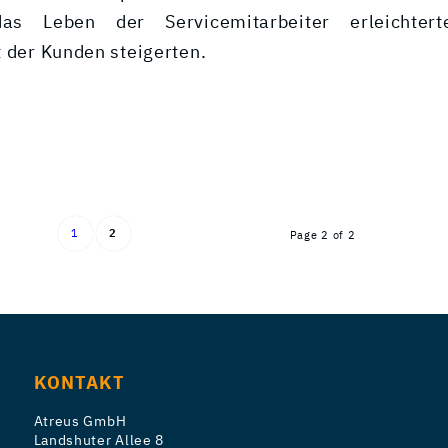
as Leben der Servicemitarbeiter erleichter
t der Kunden steigerten.
1
2
Page 2 of 2
KONTAKT
Atreus GmbH
Landshuter Allee 8