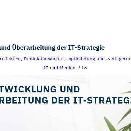
nd Überarbeitung der IT-Strategie
roduktion
,
Produktionsanlauf, -optimierung und -verlageru
/
IT und Medien
by
TWICKLUNG UND
RBEITUNG DER IT-STRATEG