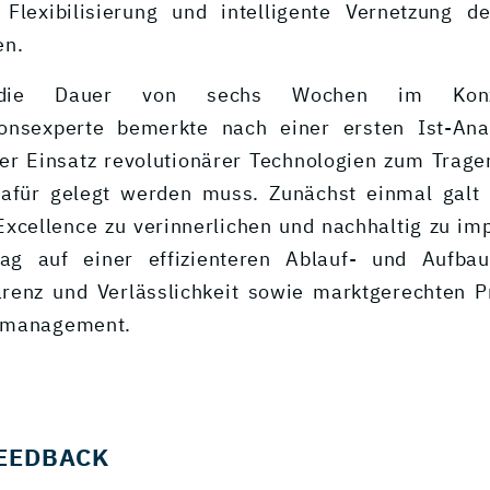
Flexibilisierung und intelligente Vernetzung de
en.
die Dauer von sechs Wochen im Konze
ionsexperte bemerkte nach einer ersten Ist-Anal
er Einsatz revolutionärer Technologien zum Trag
dafür gelegt werden muss. Zunächst einmal galt 
Excellence zu verinnerlichen und nachhaltig zu im
ag auf einer effizienteren Ablauf- und Aufbauo
renz und Verlässlichkeit sowie marktgerechten 
smanagement.
EEDBACK