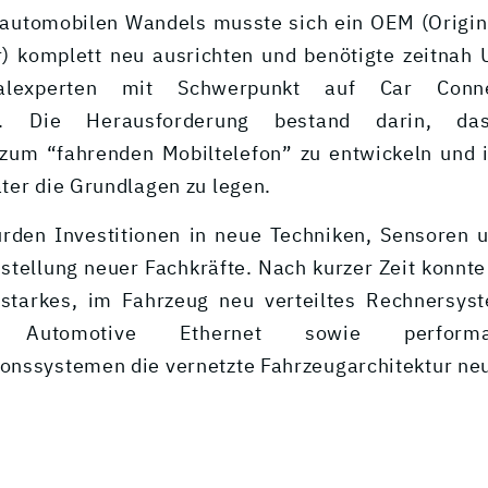
automobilen Wandels musste sich ein OEM (Origi
) komplett neu ausrichten und benötigte zeitnah 
talexperten mit Schwerpunkt auf Car Conne
nt. Die Herausforderung bestand darin, da
 zum “fahrenden Mobiltelefon” zu entwickeln und
ter die Grundlagen zu legen.
urden Investitionen in neue Techniken, Sensoren 
nstellung neuer Fachkräfte. Nach kurzer Zeit konnte
sstarkes, im Fahrzeug neu verteiltes Rechnersys
Automotive Ethernet sowie perform
nssystemen die vernetzte Fahrzeugarchitektur ne