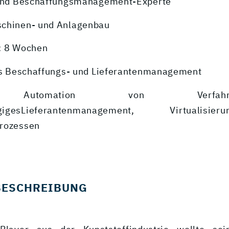
 und Beschaffungsmanagement-Experte
schinen- und Anlagenbau
: 8 Wochen
les Beschaffungs- und Lieferantenmanagement
 Automation von Verfahrensa
ängigesLieferantenmanagement, Virtualis
prozessen
BESCHREIBUNG