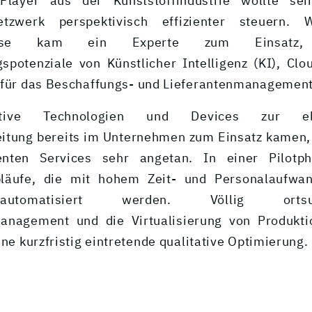
Player aus der Kunststoffindustrie wollte sei
netzwerk perspektivisch effizienter steuern.
phase kam ein Experte zum Einsatz
spotenziale von Künstlicher Intelligenz (KI), Cl
 für das Beschaffungs- und Lieferantenmanagement
tive Technologien und Devices zur elek
itung bereits im Unternehmen zum Einsatz kamen
genten Services sehr angetan. In einer Pilotp
bläufe, die mit hohem Zeit- und Personalaufwa
utomatisiert werden. Völlig ortsuna
management und die Virtualisierung von Produkti
ine kurzfristig eintretende qualitative Optimierung.