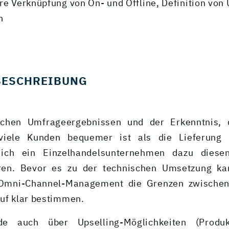
re Verknüpfung von On- und Offline, Definition von 
n
BESCHREIBUNG
ichen Umfrageergebnissen und der Erkenntnis, 
 viele Kunden bequemer ist als die Lieferung
sich ein Einzelhandelsunternehmen dazu diese
ren. Bevor es zu der technischen Umsetzung kam
 Omni-Channel-Management die Grenzen zwischen
auf klar bestimmen.
e auch über Upselling-Möglichkeiten (Produk