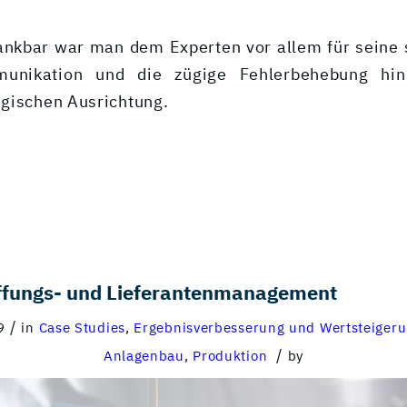
nkbar war man dem Experten vor allem für seine
unikation und die zügige Fehlerbehebung hins
gischen Ausrichtung.
affungs- und Lieferantenmanagement
/
9
in
Case Studies
,
Ergebnisverbesserung und Wertsteiger
/
Anlagenbau
,
Produktion
by