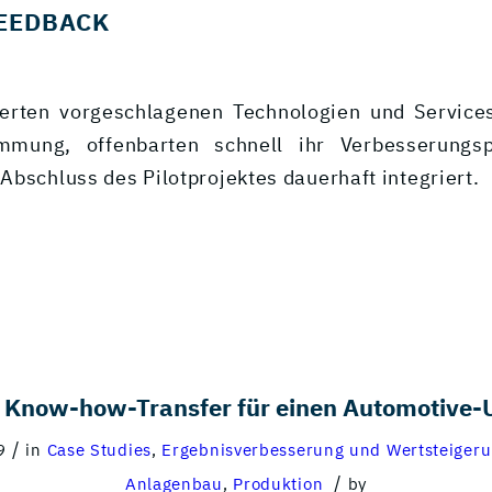
EEDBACK
erten vorgeschlagenen Technologien und Services
mmung, offenbarten schnell ihr Verbesserungsp
bschluss des Pilotprojektes dauerhaft integriert.
y: Know-how-Transfer für einen Automotive
/
9
in
Case Studies
,
Ergebnisverbesserung und Wertsteiger
/
Anlagenbau
,
Produktion
by