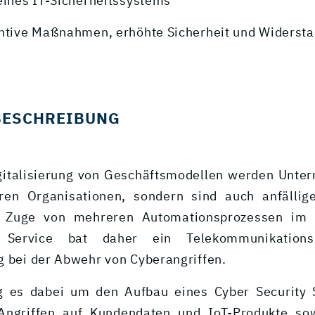
 eines IT-Sicherheitssystems
entive Maßnahmen, erhöhte Sicherheit und Widersta
BESCHREIBUNG
gitalisierung von Geschäftsmodellen werden Unte
ren Organisationen, sondern sind auch anfällig
m Zuge von mehreren Automationsprozessen im
n Service bat daher ein Telekommunikation
g bei der Abwehr von Cyberangriffen.
g es dabei um den Aufbau eines Cyber Security 
 Angriffen auf Kundendaten und IoT-Produkte so