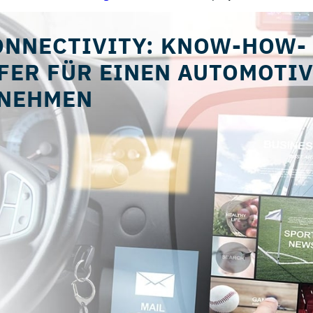
ONNECTIVITY: KNOW-HOW-
FER FÜR EINEN AUTOMOTIV
NEHMEN