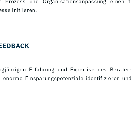
ur Prozess und Organisationsanpassung einen ti
sse initiieren.
EEDBACK
ngjährigen Erfahrung und Expertise des Berater
 enorme Einsparungspotenziale identifizieren un