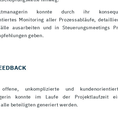
tschöpfungskette hinweg.
ktmanagerin konnte durch ihr konseq
ntiertes Monitoring aller Prozessabläufe, detaillie
fälle ausarbeiten und in Steuerungsmeetings Pr
pfehlungen geben.
EEDBACK
offene, unkomplizierte und kundenorientie
gerin konnte im Laufe der Projektlaufzeit ei
alle beteiligten generiert werden.