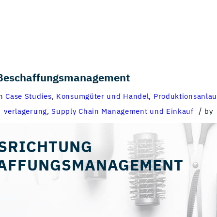
 Beschaffungsmanagement
in
Case Studies
,
Konsumgüter und Handel
,
Produktionsanlau
/
verlagerung
,
Supply Chain Management und Einkauf
by
SRICHTUNG
AFFUNGSMANAGEMENT