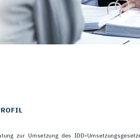
PROFIL
ratung zur Umsetzung des IDD-Umsetzungsgesetz