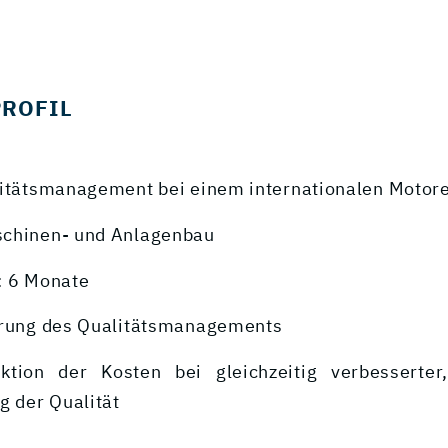
PROFIL
litätsmanagement bei einem internationalen Motore
schinen- und Anlagenbau
: 6 Monate
erung des Qualitätsmanagements
ktion der Kosten bei gleichzeitig verbesserter,
 der Qualität