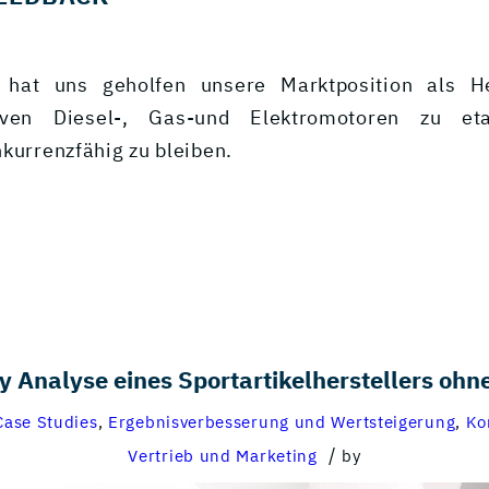
 hat uns geholfen unsere Marktposition als He
tiven Diesel-, Gas-und Elektromotoren zu et
kurrenzfähig zu bleiben.
 Analyse eines Sportartikelherstellers ohne
Case Studies
,
Ergebnisverbesserung und Wertsteigerung
,
Ko
/
Vertrieb und Marketing
by