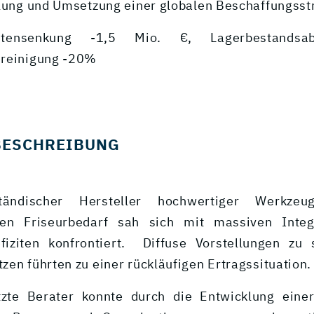
klung und Umsetzung einer globalen Beschaffungsst
stensenkung -1,5 Mio. €, Lagerbestands
ereinigung -20%
BESCHREIBUNG
ständischer Hersteller hochwertiger Werkze
llen Friseurbedarf sah sich mit massiven Integ
iziten konfrontiert. Diffuse Vorstellungen zu 
en führten zu einer rückläufigen Ertragssituation.
tzte Berater konnte durch die Entwicklung einer