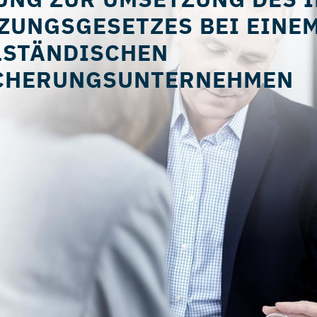
UNG ZUR UMSETZUNG DES I
ZUNGSGESETZES BEI EINE
LSTÄNDISCHEN
CHERUNGSUNTERNEHMEN