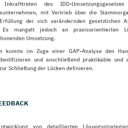
 Inkrafttreten des IDD-Umsetzungsgesetz
gsunternehmen, mit Vertrieb über die Stammorga
 Erfüllung der sich verändernden gesetzlichen A
t. Es mangelt jedoch an praxisorientierten 
chonenden Umsetzung.
in konnte im Zuge einer GAP-Analyse den Han
identifizieren und anschließend praktikable un
r Schließung der Lücken definieren.
EEDBACK
twicklung von detaillierten Lösungsstrategi