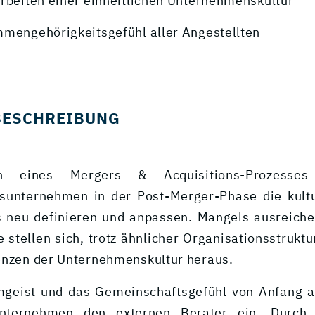
arbeiten einer einheitlichen Unternehmenskultur
mmengehörigkeitsgefühl aller Angestellten
BESCHREIBUNG
 eines Mergers & Acquisitions-Prozesse
sunternehmen in der Post-Merger-Phase die kult
 neu definieren und anpassen. Mangels ausreiche
e stellen sich, trotz ähnlicher Organisationsstrukt
enzen der Unternehmenskultur heraus.
geist und das Gemeinschaftsgefühl von Anfang an
nternehmen den externen Berater ein. Durch