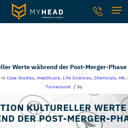
reller Werte während der Post-Merger-Phase
/
in
Case Studies
,
Healthcare, Life Sciences, Chemicals
,
HR
,
/
Turnaround
by
ITION KULTURELLER WERTE
ND DER POST-MERGER-PH