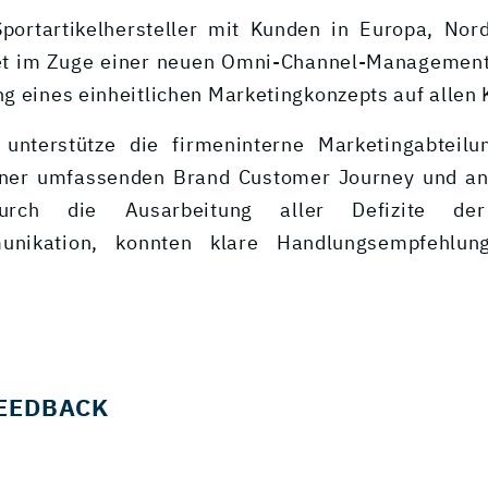
Sportartikelhersteller mit Kunden in Europa, No
et im Zuge einer neuen Omni-Channel-Management
g eines einheitlichen Marketingkonzepts auf allen 
 unterstütze die firmeninterne Marketingabteilu
einer umfassenden Brand Customer Journey und an
urch die Ausarbeitung aller Defizite der
unikation, konnten klare Handlungsempfehlun
EEDBACK